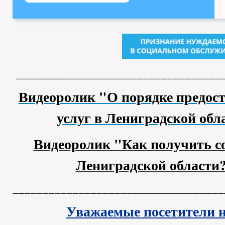
__________________________________
Видеоролик "О порядке предос
услуг в Лениградской обл
Видеоролик "Как получить с
Лениградской области?
___________________________________
Уважаемые посетители н