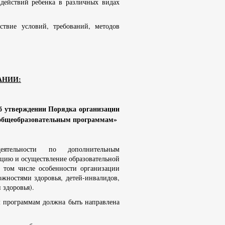
 действий ребенка в различных видах
тствие условий, требований, методов
АНИИ:
б утверждении Порядка организации
 общеобразовательным программам»
еятельности по дополнительным
ацию и осуществление образовательной
 том числе особенности организации
жностями здоровья, детей-инвалидов,
 здоровья).
м программам должна быть направлена