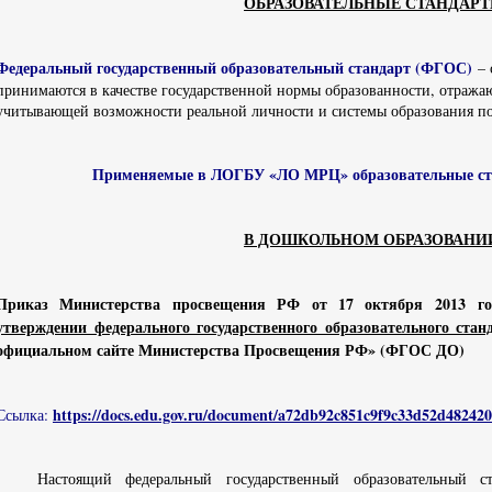
ОБРАЗОВАТЕЛЬНЫЕ СТАНДАР
Федеральный государственный образовательный стандарт (ФГОС)
– 
принимаются в качестве государственной нормы образованности, отраж
учитывающей возможности реальной личности и системы образования п
Применяемые в ЛОГБУ «ЛО МРЦ» образовательные ста
В ДОШКОЛЬНОМ ОБРАЗОВАНИ
Приказ Министерства просвещения РФ от 17 октября 2013 г
утверждении федерального государственного образовательного ста
официальном сайте Министерства Просвещения РФ» (ФГОС ДО)
https://docs.edu.gov.ru/document/a72db92c851c9f9c33d52d48242
Ссылка:
Настоящий федеральный государственный образовательный 