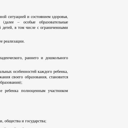
ной ситуацией и состоянием здоровья,
 (далее – особые образовательные
й детей, в том числе с ограниченными
ее реализации.
ладенческого, раннего и дошкольного
альных особенностей каждого ребенка,
ания своего образования, становится
бразования);
ие ребенка полноценным участником
, общества и государства;