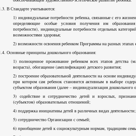
1.3. В Стандарте учитываются:
1) индивидуальные потребности ребенка, связанные с его жизнен
определяющие особые условия получения им образования
потребности), индивидуальные потребности отдельных категори
возможностями здоровья;
2) возможности освоения ребенком Программы на разных этапах 
1.4. Основные принципы дошкольного образования:
1) полноценное проживание ребенком всех этапов детства (м
возраста), обогащение (амплификация) детского развития;
2) построение образовательной деятельности на основе индивиду
при котором сам ребенок становится активным в выборе содерж
субъектом образования (далее – индивидуализация дошкольного о
3) содействие и сотрудничество детей и взрослых, признан
(субъектом) образовательных отношений;
4) поддержка инициативы детей в различных видах деятельности;
5) сотрудничество Организации с семьей;
6) приобщение детей к социокультурным нормам, традициям семьи