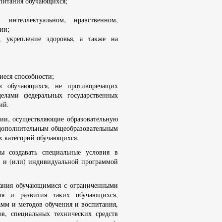
спитания обучающихся;
 интеллектуальном, нравственном,
ии;
, укрепление здоровья, а также на
еся способности;
ов обучающихся, не противоречащих
делами федеральных государственных
ий.
ии, осуществляющие образовательную
 дополнительным общеобразовательным
х категорий обучающихся.
ны создавать специальные условия в
и и (или) индивидуальной программой
вания обучающимися с ограниченными
ия и развития таких обучающихся,
мм и методов обучения и воспитания,
в, специальных технических средств