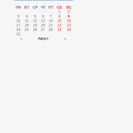
ПН
ВТ
СР
ЧТ
ПТ
СБ
ВС
1
2
3
4
5
6
7
8
9
10
11
12
13
14
15
16
17
18
19
20
21
22
23
24
25
26
27
28
29
30
31
«
Август
»