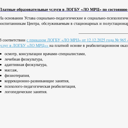
Платные образовательные услуги в ЛОГБУ «ЛО МРЦ» по состоянию на
На основании Устава социально-педагогические и социально-психологиче
воспитанникам Центра, обслуживаемым в стационарных и полустациона
_______________________________
В соответствии
с
приказом ЛОГБУ «ЛО МРЦ» от 12.12.2025 года № 965 «
услуг в ЛОГБУ «ЛО МРЦ»»
на платной основе в реабилитационном ока
осмотр, консультации врачами-специалистами,
лечебная физкультура,
адаптивная физкультура,
массаж,
физиотерапия,
коррекционно-развивающие занятия,
психолого-педагогическая реабилитация,
логопедические занятия.