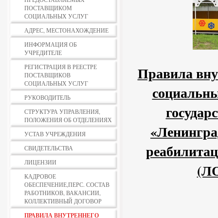
ПОСТАВЩИКОМ
СОЦИАЛЬНЫХ УСЛУГ
АДРЕС, МЕСТОНАХОЖДЕНИЕ
ИНФОРМАЦИЯ ОБ
УЧРЕДИТЕЛЕ
РЕГИСТРАЦИЯ В РЕЕСТРЕ
Правила вну
ПОСТАВЩИКОВ
СОЦИАЛЬНЫХ УСЛУГ
социальны
РУКОВОДИТЕЛЬ
государ
СТРУКТУРА УПРАВЛЕНИЯ,
ПОЛОЖЕНИЯ ОБ ОТДЕЛЕНИЯХ
«Ленингра
УСТАВ УЧРЕЖДЕНИЯ
реабилитац
СВИДЕТЕЛЬСТВА
ЛИЦЕНЗИИ
(Л
КАДРОВОЕ
ОБЕСПЕЧЕНИЕ,ПЕРС. СОСТАВ
РАБОТНИКОВ, ВАКАНСИИ,
КОЛЛЕКТИВНЫЙ ДОГОВОР
ПРАВИЛА ВНУТРЕННЕГО