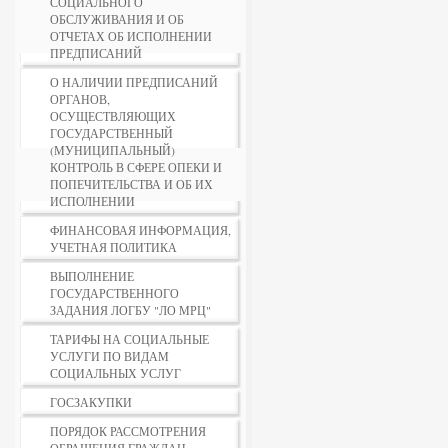
СОЦИАЛЬНОГО
ОБСЛУЖИВАНИЯ И ОБ
ОТЧЕТАХ ОБ ИСПОЛНЕНИИ
ПРЕДПИСАНИЙ
О НАЛИЧИИ ПРЕДПИСАНИЙ
ОРГАНОВ,
ОСУЩЕСТВЛЯЮЩИХ
ГОСУДАРСТВЕННЫЙ
(МУНИЦИПАЛЬНЫЙ)
КОНТРОЛЬ В СФЕРЕ ОПЕКИ И
ПОПЕЧИТЕЛЬСТВА И ОБ ИХ
ИСПОЛНЕНИИ
ФИНАНСОВАЯ ИНФОРМАЦИЯ,
УЧЕТНАЯ ПОЛИТИКА
ВЫПОЛНЕНИЕ
ГОСУДАРСТВЕННОГО
ЗАДАНИЯ ЛОГБУ "ЛО МРЦ"
ТАРИФЫ НА СОЦИАЛЬНЫЕ
УСЛУГИ ПО ВИДАМ
СОЦИАЛЬНЫХ УСЛУГ
ГОСЗАКУПКИ
ПОРЯДОК РАССМОТРЕНИЯ