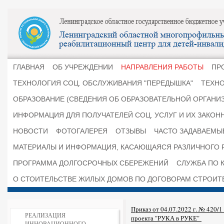
ГЛАВНАЯ
ОБ УЧРЕЖДЕНИИ
НАПРАВЛЕНИЯ РАБОТЫ
ПР
ТЕХНОЛОГИЯ СОЦ. ОБСЛУЖИВАНИЯ "ПЕРЕДЫШКА"
ТЕХНО
ОБРАЗОВАНИЕ (СВЕДЕНИЯ ОБ ОБРАЗОВАТЕЛЬНОЙ ОРГАНИ
ИНФОРМАЦИЯ ДЛЯ ПОЛУЧАТЕЛЕЙ СОЦ. УСЛУГ И ИХ ЗАКОН
НОВОСТИ
ФОТОГАЛЕРЕЯ
ОТЗЫВЫ
ЧАСТО ЗАДАВАЕМЫ
МАТЕРИАЛЫ И ИНФОРМАЦИЯ, КАСАЮЩАЯСЯ РАЗЛИЧНОГО 
ПРОГРАММА ДОЛГОСРОЧНЫХ СБЕРЕЖЕНИЙ
СЛУЖБА ПО К
О СТОИТЕЛЬСТВЕ ЖИЛЫХ ДОМОВ ПО ДОГОВОРАМ СТРОИТ
Приказ от 04.07.2022 г. № 420/
РЕАЛИЗАЦИЯ
проекта "РУКА в РУКЕ"
ИННОВАЦИОННОГО