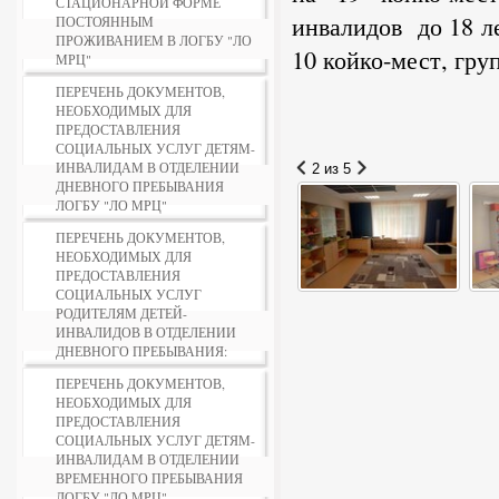
СТАЦИОНАРНОЙ ФОРМЕ
инвалидов до 18 ле
ПОСТОЯННЫМ
ПРОЖИВАНИЕМ В ЛОГБУ "ЛО
10 койко-мест, гру
МРЦ"
ПЕРЕЧЕНЬ ДОКУМЕНТОВ,
НЕОБХОДИМЫХ ДЛЯ
ПРЕДОСТАВЛЕНИЯ
СОЦИАЛЬНЫХ УСЛУГ ДЕТЯМ-
ИНВАЛИДАМ В ОТДЕЛЕНИИ
2 из 5
ДНЕВНОГО ПРЕБЫВАНИЯ
ЛОГБУ "ЛО МРЦ"
ПЕРЕЧЕНЬ ДОКУМЕНТОВ,
НЕОБХОДИМЫХ ДЛЯ
ПРЕДОСТАВЛЕНИЯ
СОЦИАЛЬНЫХ УСЛУГ
РОДИТЕЛЯМ ДЕТЕЙ-
ИНВАЛИДОВ В ОТДЕЛЕНИИ
ДНЕВНОГО ПРЕБЫВАНИЯ:
ПЕРЕЧЕНЬ ДОКУМЕНТОВ,
НЕОБХОДИМЫХ ДЛЯ
ПРЕДОСТАВЛЕНИЯ
СОЦИАЛЬНЫХ УСЛУГ ДЕТЯМ-
ИНВАЛИДАМ В ОТДЕЛЕНИИ
ВРЕМЕННОГО ПРЕБЫВАНИЯ
ЛОГБУ "ЛО МРЦ"